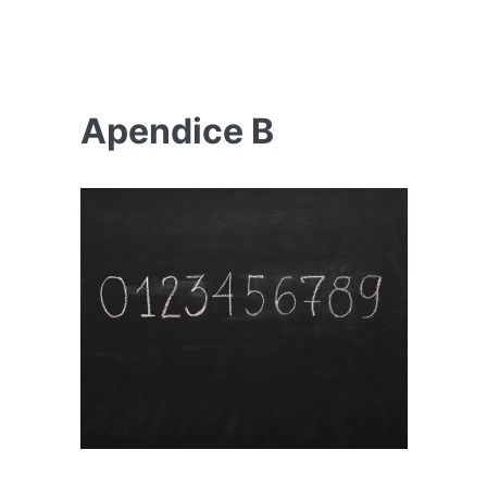
Apendice B