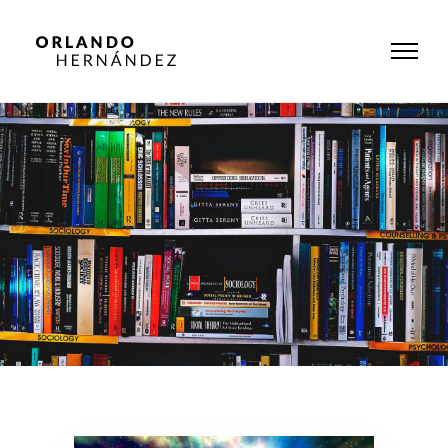
Category
Apéndice C
Home
/ Apéndice C