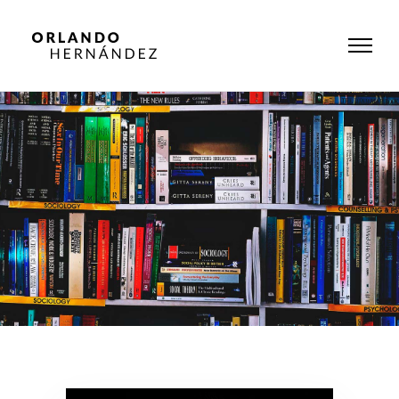
Category
¿Dios existe?
Home
/ ¿Dios existe?