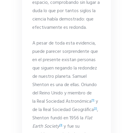
espacio, comprobando sin lugar a
duda lo que por tantos siglos la
ciencia había demostrado: que
efectivamente es redonda.
A pesar de toda esta evidencia,
puede parecer sorprendente que
en el presente existan personas
que siguen negando la redondez
de nuestro planeta. Samuel
Shenton es una de ellas. Oriundo
del Reino Unido y miembro de
la Real Sociedad Astronómica
y
[1]
de la Real Sociedad Geográfica
,
[2]
Shenton fundó en 1956 la
Flat
Earth Society
y fue su
[3]