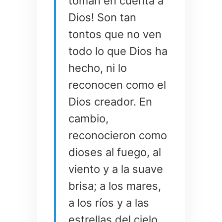
toman en cuenta a
Dios! Son tan
tontos que no ven
todo lo que Dios ha
hecho, ni lo
reconocen como el
Dios creador. En
cambio,
reconocieron como
dioses al fuego, al
viento y a la suave
brisa; a los mares,
a los ríos y a las
estrellas del cielo.