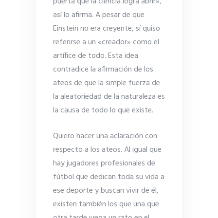
puerta que la ciencia logra abrir»,
así lo afirma. A pesar de que
Einstein no era creyente, sí quiso
referirse a un «creador» como el
artífice de todo. Esta idea
contradice la afirmación de los
ateos de que la simple fuerza de
la aleatoriedad de la naturaleza es
la causa de todo lo que existe.
Quiero hacer una aclaración con
respecto a los ateos. Al igual que
hay jugadores profesionales de
fútbol que dedican toda su vida a
ese deporte y buscan vivir de él,
existen también los que una que
otra tarde juega un rato en el