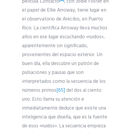
película
Contacto
, con Jodie Foster en
[64]
el papel de Ellie Arroway, tiene lugar en
el observatorio de Arecibo, en Puerto
Rico. La científica Arroway lleva muchos
años en ese lugar escuchando «ruidos»,
aparentemente sin significado,
provenientes del espacio exterior. Un
buen día, ella descubre un patrón de
pulsaciones y pausas que son
interpretados como la secuencia de los
números primos
[65]
del dos al ciento
uno. Esto llama su atención e
inmediatamente deduce que existe una
inteligencia que diseña, que es la fuente
de esos «ruidos». La secuencia empieza