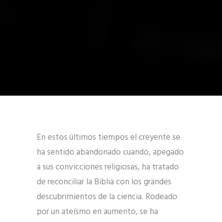
En estos últimos tiempos el creyente se
ha sentido abandonado cuando, apegado
a sus convicciones religiosas, ha tratado
de reconciliar la Biblia con los grandes
descubrimientos de la ciencia. Rodeado
por un ateísmo en aumento, se ha