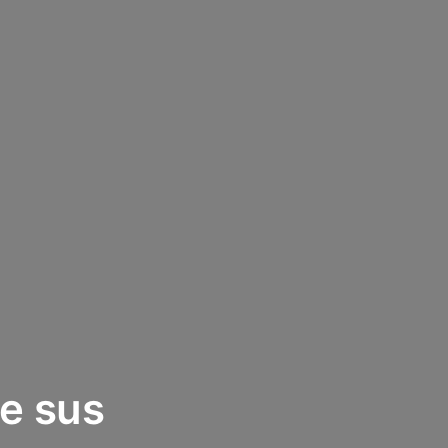
te sus