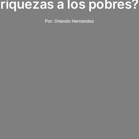
riquezas a los pobres?
Por:
Orlando Hernandez