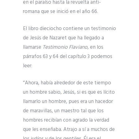
en el paraíso hasta la revuelta anti-
romana que se inició en el año 66.
El libro dieciocho contiene un testimonio
de Jesús de Nazaret que ha llegado a
llamarse
Testimonio Flaviano
, en los
párrafos 63 y 64 del capítulo 3 podemos
leer:
“Ahora, había alrededor de este tiempo
un hombre sabio, Jesús, si es que es lícito
llamarlo un hombre, pues era un hacedor
de maravillas, un maestro tal que los
hombres recibían con agrado la verdad
que les enseñaba. Atrajo a sí a muchos de
los judíos y de los gentiles. Él era el