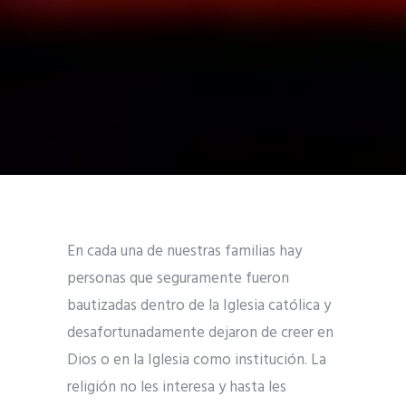
En cada una de nuestras familias hay
personas que seguramente fueron
bautizadas dentro de la Iglesia católica y
desafortunadamente dejaron de creer en
Dios o en la Iglesia como institución. La
religión no les interesa y hasta les