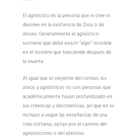
El agnóstico es la persona que ni cree ni
descree en la existencia de Dios o de
dioses. Generalmente el agnóstico
sostiene que debe existir “algo” invisible
en el hombre que trasciende después de
la muerte.
Al igual que el creyente del común, los
ateos y agnósticos no son personas que
académicamente hayan profundizado en
sus creencias y descreencias, así que en su
rechazo a seguir las enseñanzas de una
vida cristiana, optan por el camino del
agnosticismo o del ateísmo.