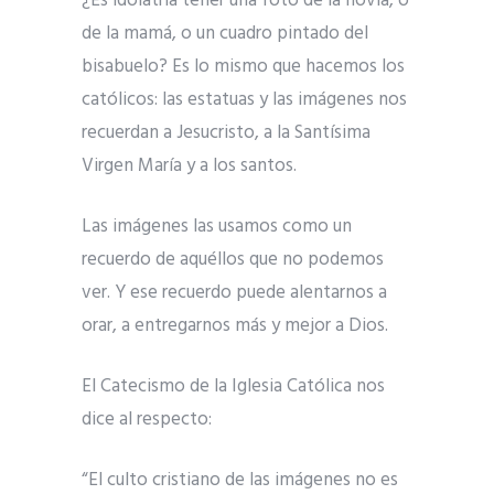
¿Es idolatría tener una foto de la novia, o
de la mamá, o un cuadro pintado del
bisabuelo? Es lo mismo que hacemos los
católicos: las estatuas y las imágenes nos
recuerdan a Jesucristo, a la Santísima
Virgen María y a los santos.
Las imágenes las usamos como un
recuerdo de aquéllos que no podemos
ver. Y ese recuerdo puede alentarnos a
orar, a entregarnos más y mejor a Dios.
El Catecismo de la Iglesia Católica nos
dice al respecto:
“El culto cristiano de las imágenes no es