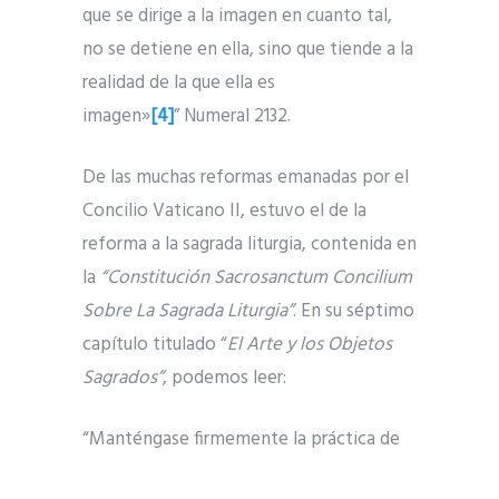
que se dirige a la imagen en cuanto tal,
no se detiene en ella, sino que tiende a la
realidad de la que ella es
imagen»
[4]
” Numeral 2132.
De las muchas reformas emanadas por el
Concilio Vaticano II, estuvo el de la
reforma a la sagrada liturgia, contenida en
la
“Constitución Sacrosanctum Concilium
Sobre La Sagrada Liturgia”
. En su séptimo
capítulo titulado “
El Arte y los Objetos
Sagrados”
, podemos leer:
“Manténgase firmemente la práctica de
exponer imágenes sagradas a la