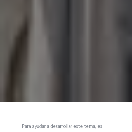
Para ayudar a desarrollar este tema, es