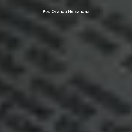
Por:
Orlando Hernandez