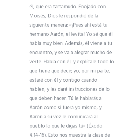
él, que era tartamudo. Enojado con
Moisés, Dios le respondió de la
siguiente manera: «¡Pues ahí está tu
hermano Aarón, el levita! Yo sé que él
habla muy bien. Además, él viene a tu
encuentro, y se va a alegrar mucho de
verte. Habla con él, y explícale todo lo
que tiene que decir; yo, por mi parte,
estaré con él y contigo cuando
hablen, y les daré instrucciones de lo
que deben hacer. Tú le hablarás a
Aarón como si fuera yo mismo, y
Aarón a su vez le comunicará al
pueblo lo que le digas tú» (Éxodo
4,14-16). Esto nos muestra la clase de