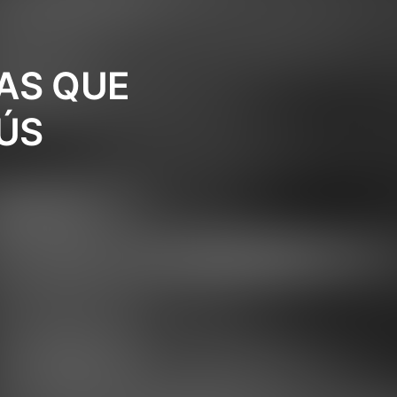
ÍAS QUE
ÚS