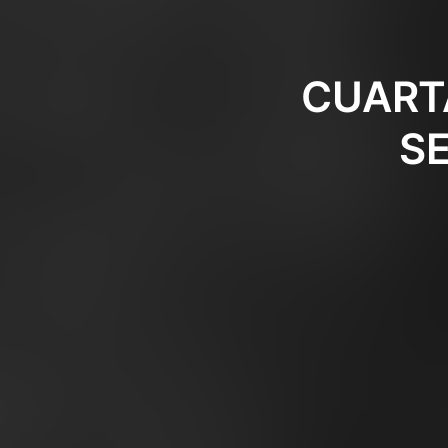
CUARTA
S