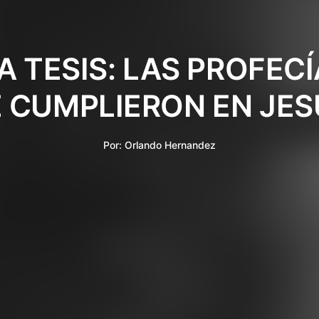
 TESIS: LAS PROFEC
E CUMPLIERON EN JES
Por:
Orlando Hernandez