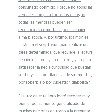
solicita, a veces no sin antes haber
consultado conmigo. Porque no todas las
verdades son para todos los oídos, ni
todas las mentiras pueden ser
reconocidas como tales por cualquier
alma piadosa
, y, por último, los monjes
están en el scriptorium para realizar una
tarea determinada, que requiere la lectura
de ciertos libros y no de otros, y no para
satisfacer la necia curiosidad que puedan
sentir, ya sea por flaqueza de sus mentes,
por soberbia o por sugestión diabólica.”
El autor de este libro logró recoger muy
bien el pensamiento generalizado de
muchas personas en torno a la pregunta